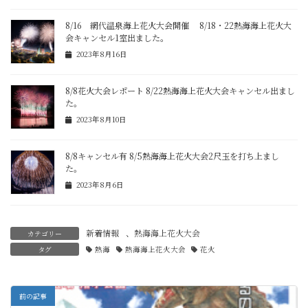
8/16 網代温泉海上花火大会開催 8/18・22熱海海上花火大
会キャンセル1室出ました。
2023年8月16日
8/8花火大会レポート 8/22熱海海上花火大会キャンセル出まし
た。
2023年8月10日
8/8キャンセル有 8/5熱海海上花火大会2尺玉を打ち上まし
た。
2023年8月6日
新着情報
、
熱海海上花火大会
カテゴリー
タグ
熱海
熱海海上花火大会
花火
前の記事