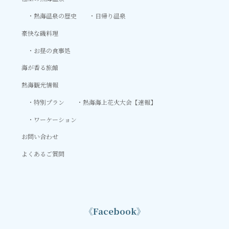
熱海温泉の歴史
日帰り温泉
豪快な磯料理
お昼の食事処
海が香る旅館
熱海観光情報
特別プラン
熱海海上花火大会【速報】
ワーケーション
お問い合わせ
よくあるご質問
《Facebook》