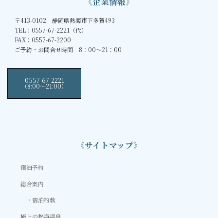
《企業情報》
〒413-0102 静岡県熱海市下多賀493
TEL：0557-67-2221（代）
FAX：0557-67-2200
ご予約・お問合せ時間 8：00～21：00
0557-67-2221
（8:00〜21:00）
《サイトマップ》
宿泊予約
総合案内
宿泊約款
極上の熱海温泉