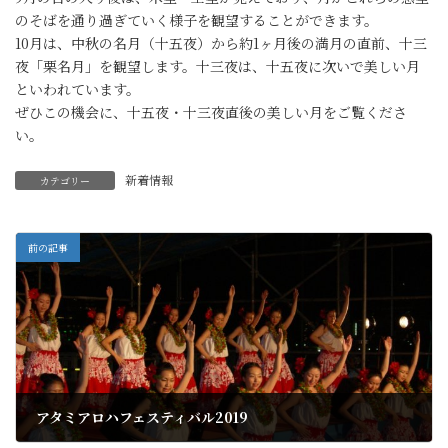
のそばを通り過ぎていく様子を観望することができます。
10月は、中秋の名月（十五夜）から約1ヶ月後の満月の直前、十三
夜「栗名月」を観望します。十三夜は、十五夜に次いで美しい月
といわれています。
ぜひこの機会に、十五夜・十三夜直後の美しい月をご覧くださ
い。
新着情報
カテゴリー
前の記事
アタミアロハフェスティバル2019