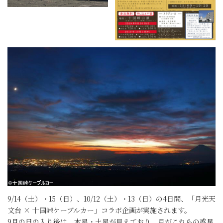
9/14（土）・15（日）、10/12（土）・13（日）の4日間、「月光天
文台 × 十国峠ケーブルカー」コラボ企画が実施されます。
9月の日の入り後は、木星・土星が見えており、月がこれらの惑星