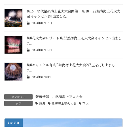
8/16 網代温泉海上花火大会開催 8/18・22熱海海上花火大
会キャンセル1室出ました。
2023年8月16日
8/8花火大会レポート 8/22熱海海上花火大会キャンセル出まし
た。
2023年8月10日
8/8キャンセル有 8/5熱海海上花火大会2尺玉を打ち上まし
た。
2023年8月6日
新着情報
、
熱海海上花火大会
カテゴリー
タグ
熱海
熱海海上花火大会
花火
前の記事