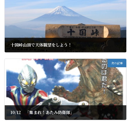
十国峠山頂で天体観望をしよう！
2019年8月30日
次の記事
10/12 「集まれ！あたみ防衛隊」
2019年9月4日