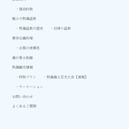
宿泊約款
極上の熱海温泉
熱海温泉の歴史
日帰り温泉
豪快な磯料理
お昼の食事処
海が香る旅館
熱海観光情報
特別プラン
熱海海上花火大会【速報】
ワーケーション
お問い合わせ
よくあるご質問