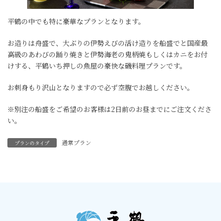
平鶴の中でも特に豪華なプランとなります。
お造りは舟盛で、大ぶりの伊勢えびの活け造りを船盛でと国産最
高級のあわびの踊り焼きと伊勢海老の鬼柄焼もしくはカニをお付
けする、平鶴いち押しの魚屋の豪快な磯料理プランです。
お刺身もり沢山となりますので必ず空腹でお越しください。
※別注の船盛をご希望のお客様は2日前のお昼までにご注文くださ
い。
通常プラン
プランのタイプ