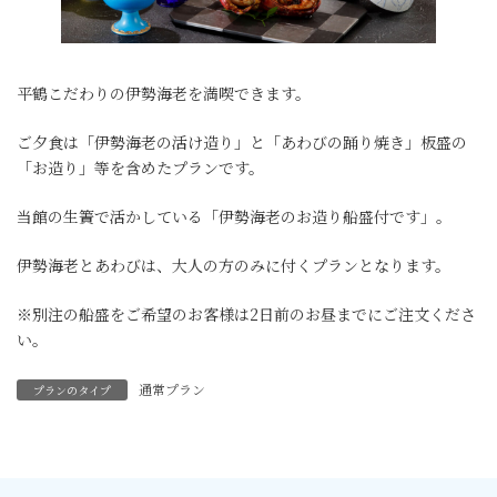
平鶴こだわりの伊勢海老を満喫できます。
ご夕食は「伊勢海老の活け造り」と「あわびの踊り焼き」板盛の
「お造り」等を含めたプランです。
当館の生簀で活かしている「伊勢海老のお造り船盛付です」。
伊勢海老とあわびは、大人の方のみに付くプランとなります。
※別注の船盛をご希望のお客様は2日前のお昼までにご注文くださ
い。
通常プラン
プランのタイプ