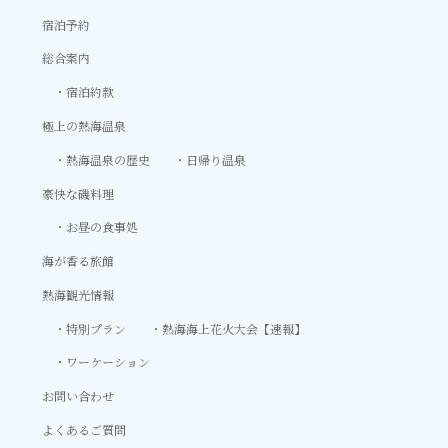
宿泊予約
総合案内
宿泊約款
極上の熱海温泉
熱海温泉の歴史
日帰り温泉
豪快な磯料理
お昼の食事処
海が香る旅館
熱海観光情報
特別プラン
熱海海上花火大会【速報】
ワーケーション
お問い合わせ
よくあるご質問