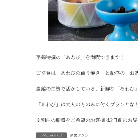
平鶴特撰の「あわび」を満喫できます！
ご夕食は「あわびの踊り焼き」と船盛の「お
当館の生簀で活かしている、新鮮な「あわび
「あわび」は大人の方のみに付くプランとな
※別注の船盛をご希望のお客様は2日前のお
通常プラン
プランのタイプ