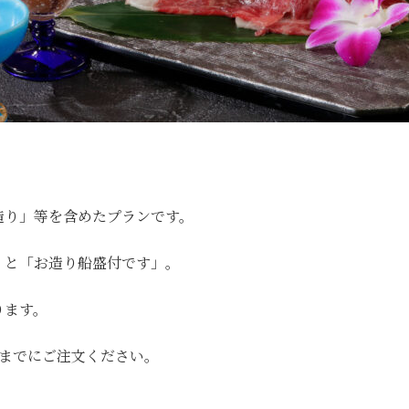
造り」等を含めたプランです。
」と「お造り船盛付です」。
ります。
昼までにご注文ください。