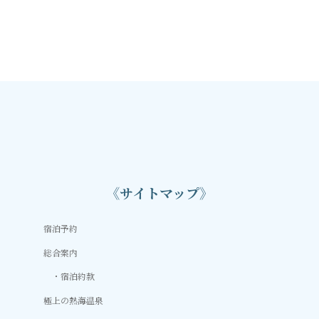
《サイトマップ》
宿泊予約
総合案内
宿泊約款
極上の熱海温泉