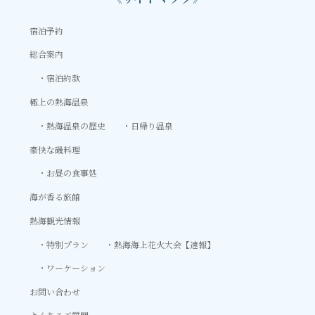
宿泊予約
総合案内
宿泊約款
極上の熱海温泉
熱海温泉の歴史
日帰り温泉
豪快な磯料理
お昼の食事処
海が香る旅館
熱海観光情報
特別プラン
熱海海上花火大会【速報】
ワーケーション
お問い合わせ