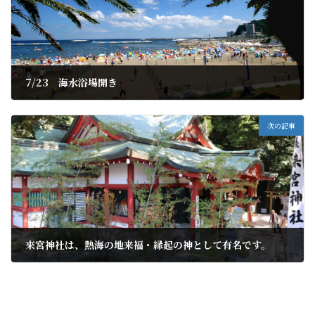
7/23 海水浴場開き
2020年7月4日
次の記事
來宮神社は、熱海の地来福・縁起の神として有名です。
2020年7月8日