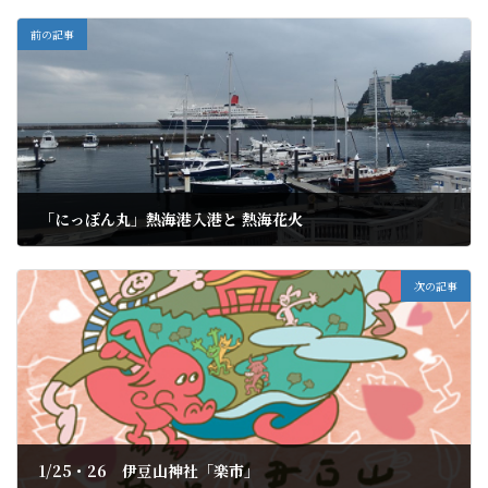
前の記事
「にっぽん丸」熱海港入港と 熱海花火
2019年12月17日
次の記事
1/25・26 伊豆山神社「楽市」