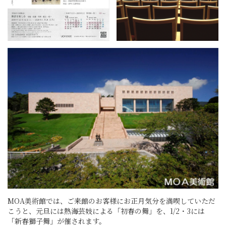
MOA美術館では、ご来館のお客様にお正月気分を満喫していただ
こうと、元旦には熱海芸妓による「初春の舞」を、1/2・3には
「新春獅子舞」が催されます。