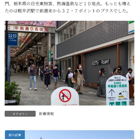
門、栃木県の日光東照宮、熱海温泉など１０地点。もっとも増え
たのは軽井沢駅で前週末から３２・７ポイントのプラスでした。
新着情報
カテゴリー
前の記事