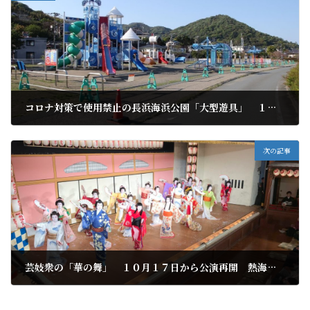
コロナ対策で使用禁止の長浜海浜公園「大型遊具」 １０月１日から利用再開
2020年10月2日
次の記事
芸妓衆の「華の舞」 １０月１７日から公演再開 熱海芸妓見番歌舞練場
2020年10月11日