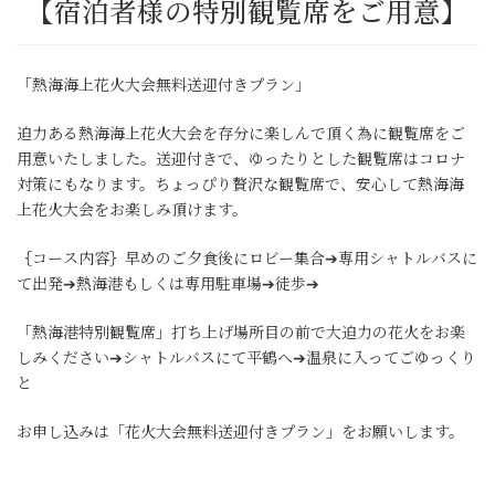
【宿泊者様の特別観覧席をご用意】
「熱海海上花火大会無料送迎付きプラン」
迫力ある熱海海上花火大会を存分に楽しんで頂く為に観覧席をご
用意いたしました。送迎付きで、ゆったりとした観覧席はコロナ
対策にもなります。ちょっぴり贅沢な観覧席で、安心して熱海海
上花火大会をお楽しみ頂けます。
｛コース内容｝早めのご夕食後にロビー集合➔専用シャトルバスに
て出発➔熱海港もしくは専用駐車場➔徒歩➔
「熱海港特別観覧席」打ち上げ場所目の前で大迫力の花火をお楽
しみください➔シャトルバスにて平鶴へ➔温泉に入ってごゆっくり
と
お申し込みは「花火大会無料送迎付きプラン」をお願いします。