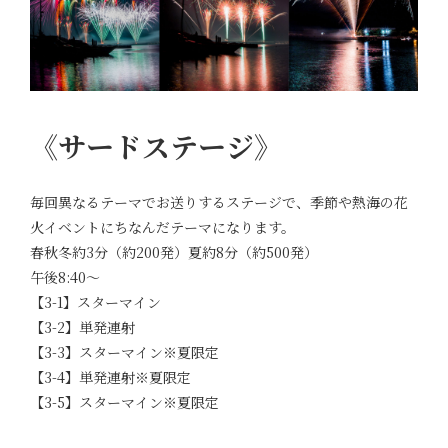
《サードステージ》
毎回異なるテーマでお送りするステージで、季節や熱海の花
火イベントにちなんだテーマになります。
春秋冬約3分（約200発）夏約8分（約500発）
午後8:40～
【3-1】スターマイン
【3-2】単発連射
【3-3】スターマイン※夏限定
【3-4】単発連射※夏限定
【3-5】スターマイン※夏限定