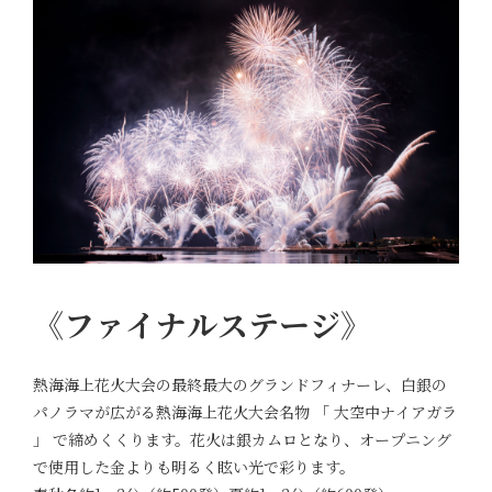
《ファイナルステージ》
熱海海上花火大会の最終最大のグランドフィナーレ、白銀の
パノラマが広がる熱海海上花火大会名物 「 大空中ナイアガラ
」 で締めくくります。花火は銀カムロとなり、オープニング
で使用した金よりも明るく眩い光で彩ります。