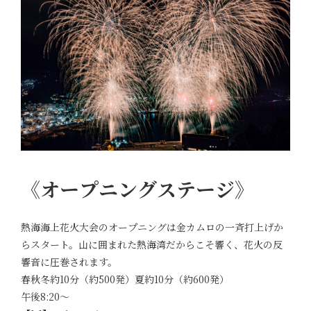
《オープニングステージ》
熱海海上花火大会のオープニングは金カムロの一斉打上げか
らスタート。山に囲まれた熱海湾だからこそ響く、花火の反
響音に圧巻されます。
春秋冬約10分（約500発）夏約10分（約600発）
午後8:20～