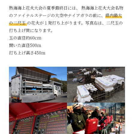
熱海海上花火大会の夏季最終日には、 熱海海上花火大会名物
のファイナルステージの大空中ナイアガラの前に、
県内最大
の二尺玉
の花火が１発打ち上がります。写真右は、二尺玉の
打ち上げ筒になります。
玉の直径約60cm
開いた直径500ｍ
打ち上げ高さ450ｍ