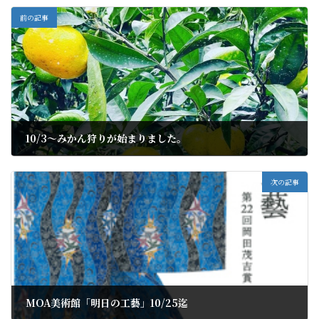
前の記事
10/3～みかん狩りが始まりました。
2022年10月5日
次の記事
MOA美術館「明日の工藝」10/25迄