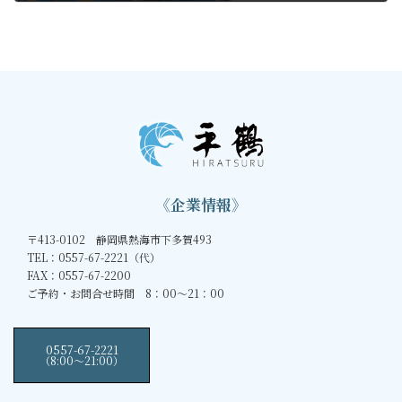
2022年10月10日
《企業情報》
〒413-0102 静岡県熱海市下多賀493
TEL：0557-67-2221（代）
FAX：0557-67-2200
ご予約・お問合せ時間 8：00～21：00
0557-67-2221
（8:00〜21:00）