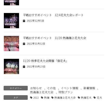
平鶴おすすめイベント 12/4花火大会レポート
2022年12月5日
平鶴おすすめイベント 11/20 熱海海上花火大会
2022年11月12日
11/20 秋季花火大会開催「宿花火」
2022年10月23日
お知らせ
、
その他
、
イベント情報
、
新着情報
、
カテゴリー
熱海海上花火大会
、
特別プラン
タグ
2022
熱海
熱海海上花火大会
熱海花火
花火