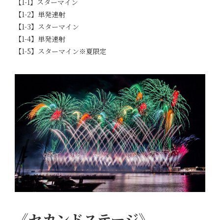
【1-1】スターマイン
【1-2】単発速射
【1-3】スターマイン
【1-4】単発速射
【1-5】スターマイン※夏限定
《セカンドステージ》