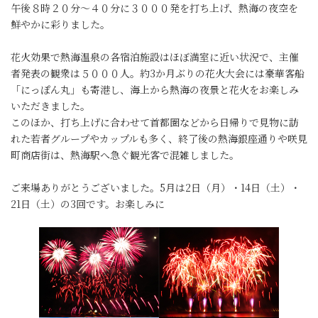
午後８時２０分〜４０分に３０００発を打ち上げ、熱海の夜空を
鮮やかに彩りました。
花火効果で熱海温泉の各宿泊施設はほぼ満室に近い状況で、主催
者発表の観衆は５０００人。約3か月ぶりの花火大会には豪華客船
「にっぽん丸」も寄港し、海上から熱海の夜景と花火をお楽しみ
いただきました。
このほか、打ち上げに合わせて首都圏などから日帰りで見物に訪
れた若者グループやカップルも多く、終了後の熱海銀座通りや咲見
町商店街は、熱海駅へ急ぐ観光客で混雑しました。
ご来場ありがとうございました。5月は2日（月）・14日（土）・
21日（土）の3回です。お楽しみに