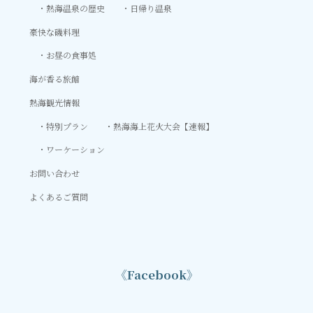
熱海温泉の歴史
日帰り温泉
豪快な磯料理
お昼の食事処
海が香る旅館
熱海観光情報
特別プラン
熱海海上花火大会【速報】
ワーケーション
お問い合わせ
よくあるご質問
《Facebook》