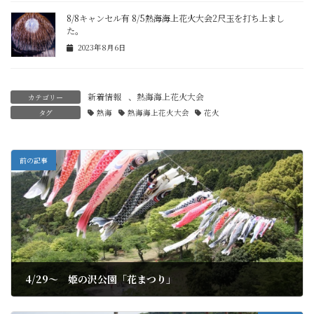
8/8キャンセル有 8/5熱海海上花火大会2尺玉を打ち上まし
た。
2023年8月6日
新着情報
、
熱海海上花火大会
カテゴリー
タグ
熱海
熱海海上花火大会
花火
前の記事
4/29～ 姫の沢公園「花まつり」
2022年4月17日