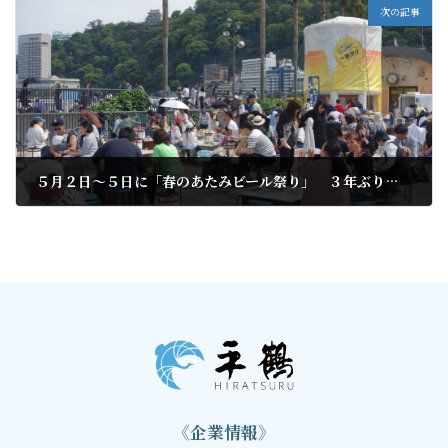
次の記事
５月２日～５日に「春のあたみビール祭り」 ３年ぶりに開催
2022年4月22日
《企業情報》