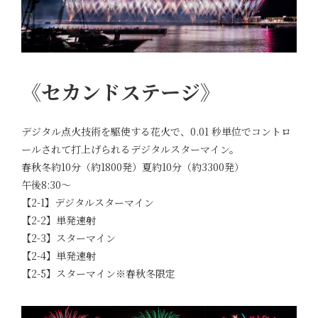
《セカンドステージ》
デジタル点火技術を駆使する花火で、0.01 秒単位でコントロ
ールされて打上げられるデジタルスターマイン。
春秋冬約10分（約1800発）夏約10分（約3300発）
午後8:30～
【2-1】デジタルスターマイン
【2-2】単発速射
【2-3】スターマイン
【2-4】単発速射
【2-5】スターマイン※春秋冬限定