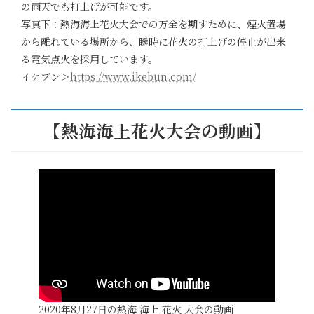
の雨天でも打上げが可能です。
写真下：熱海海上花火大会での万全を期すために、煙火置場
から離れている場所から、瞬時に花火の打上げの停止が出来
る電気点火を採用しています。
イケブン＞
https://www.ikebun.com/
【熱海海上花火大会の動画】
2020年8月27日の熱海 海上 花火 大会の動画