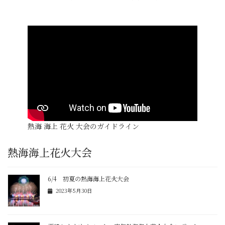
熱海 海上 花火 大会のガイドライン
熱海海上花火大会
6/4 初夏の熱海海上花火大会
2023年5月30日