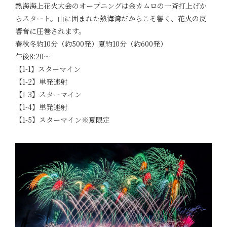
熱海海上花火大会のオープニングは金カムロの一斉打上げか
らスタート。山に囲まれた熱海湾だからこそ響く、花火の反
響音に圧巻されます。
春秋冬約10分（約500発）夏約10分（約600発）
午後8:20～
【1-1】スターマイン
【1-2】単発速射
【1-3】スターマイン
【1-4】単発速射
【1-5】スターマイン※夏限定