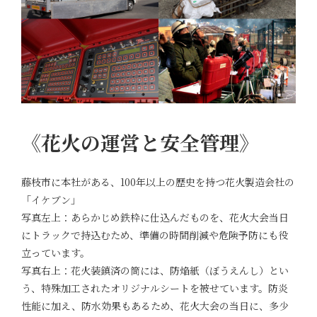
《花火の運営と安全管理》
藤枝市に本社がある、100年以上の歴史を持つ花火製造会社の
「イケブン」
写真左上：あらかじめ鉄枠に仕込んだものを、花火大会当日
にトラックで持込むため、準備の時間削減や危険予防にも役
立っています。
写真右上：花火装鎮済の筒には、防焔紙（ぼうえんし）とい
う、特殊加工されたオリジナルシートを被せています。防炎
性能に加え、防水効果もあるため、花火大会の当日に、多少