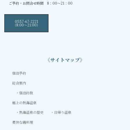
ご予約・お問合せ時間 8：00～21：00
0557-67-2221
（8:00〜21:00）
《サイトマップ》
宿泊予約
総合案内
宿泊約款
極上の熱海温泉
熱海温泉の歴史
日帰り温泉
豪快な磯料理