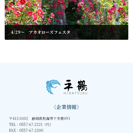
4/29～ アカオローズフェスタ
2022年4月15日
《企業情報》
〒413-0102 静岡県熱海市下多賀493
TEL：0557-67-2221（代）
FAX：0557-67-2200