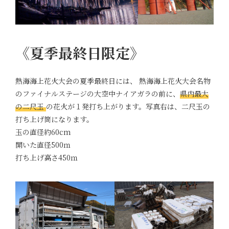
《夏季最終日限定》
熱海海上花火大会の夏季最終日には、 熱海海上花火大会名物
のファイナルステージの大空中ナイアガラの前に、
県内最大
の二尺玉
の花火が１発打ち上がります。写真右は、二尺玉の
打ち上げ筒になります。
玉の直径約60cm
開いた直径500ｍ
打ち上げ高さ450ｍ