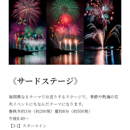
《サードステージ》
毎回異なるテーマでお送りするステージで、季節や熱海の花
火イベントにちなんだテーマになります。
春秋冬約3分（約200発）夏約8分（約500発）
午後8:40～
【3-1】スターマイン