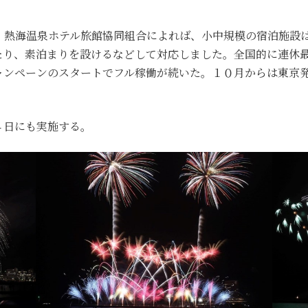
、熱海温泉ホテル旅館協同組合によれば、小中規模の宿泊施設
たり、素泊まりを設けるなどして対応しました。全国的に連休
ャンペーンのスタートでフル稼働が続いた。１０月からは東京
４日にも実施する。