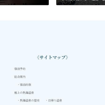
2020年9月27日
《サイトマップ》
宿泊予約
総合案内
宿泊約款
極上の熱海温泉
熱海温泉の歴史
日帰り温泉