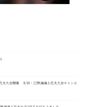
ート
上花火大会開催 8/18・22熱海海上花火大会キャンセ
8/5熱海海上花火大会2尺玉を打ち上ました。