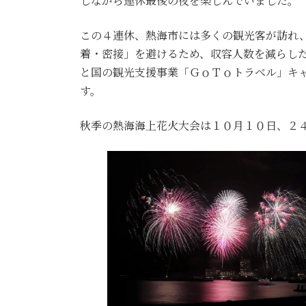
しながら連休最後の夜を楽しんでいました。
この４連休、熱海市には多くの観光客が訪れ
着・密接」を避けるため、収容人数を減らし
と国の観光支援事業「ＧｏＴｏトラベル」キ
す。
秋季の熱海海上花火大会は１０月１０日、２