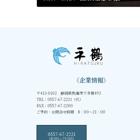
2020年9月23日
《企業情報》
〒413-0102 静岡県熱海市下多賀493
TEL：0557-67-2221（代）
FAX：0557-67-2200
ご予約・お問合せ時間 8：00～21：00
0557-67-2221
（8:00〜21:00）