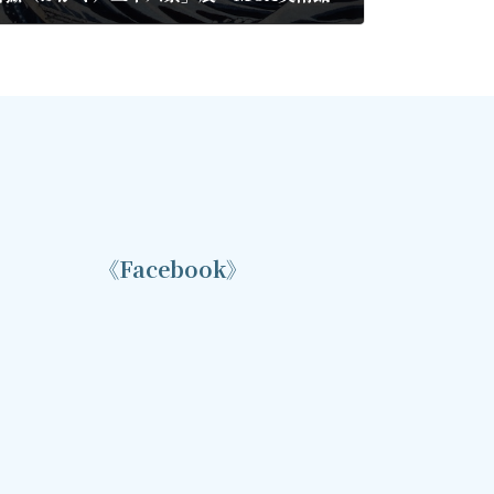
《Facebook》