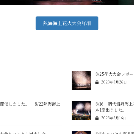
熱海海上花火大会詳細
開催
8/25花火大会レポ
2023年8月26日
に開催しました。 8/22熱海海上
8/16 網代温泉海
ル1室出ました。
2023年8月16日
上花火大会キャンセル出ました。
8/8キャンセル有 