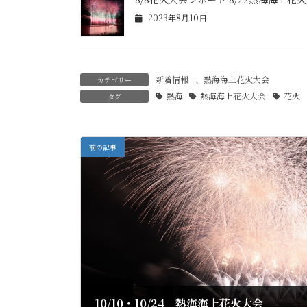
2023年8月10日
新着情報
、
熱海海上花火大会
カテゴリー
熱海
熱海海上花火大会
花火
タグ
前の記事
10/10・10/24 熱海海上花火大会