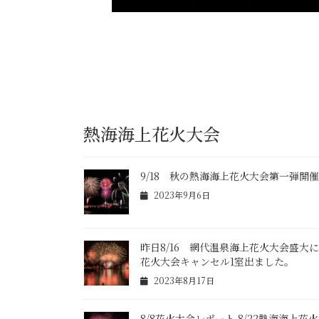
熱海海上花火大会
9/18 秋の熱海海上花火大会第一弾
2023年9月6日
昨日8/16 網代温泉海上花火大会盛大
花火大会キャンセル1室出ました。
2023年8月17日
8/8花火大会レポート 8/22熱海海