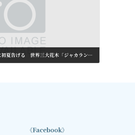
「青紫」の花びら、熱海に初夏告げる 世界三大花木「ジャカランダ」続々開花
《Facebook》