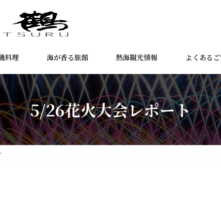
磯料理
海が香る旅館
熱海観光情報
よくあるご
5/26花火大会レポート
ト