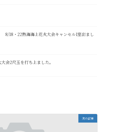
催 8/18・22熱海海上花火大会キャンセル1室出まし
上花火大会2尺玉を打ち上ました。
次の記事