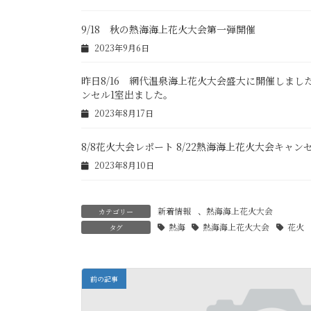
9/18 秋の熱海海上花火大会第一弾開催
2023年9月6日
昨日8/16 網代温泉海上花火大会盛大に開催しまし
ンセル1室出ました。
2023年8月17日
8/8花火大会レポート 8/22熱海海上花火大会キャ
2023年8月10日
新着情報
、
熱海海上花火大会
カテゴリー
熱海
熱海海上花火大会
花火
タグ
前の記事