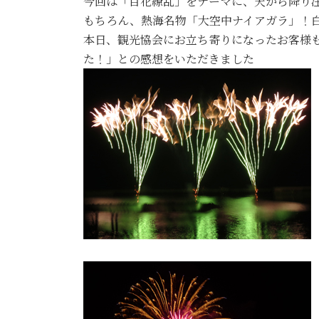
今回は「百花繚乱」をテーマに、天から降り
もちろん、熱海名物「大空中ナイアガラ」！
本日、観光協会にお立ち寄りになったお客様
た！」との感想をいただきました