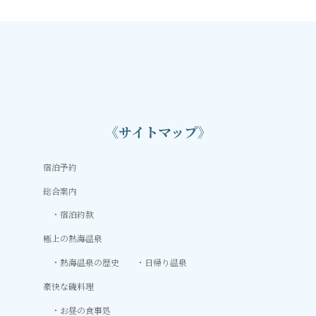
《サイトマップ》
宿泊予約
総合案内
宿泊約款
極上の熱海温泉
熱海温泉の歴史
日帰り温泉
豪快な磯料理
お昼の食事処