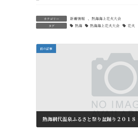
新着情報
、
熱海海上花火大会
カテゴリー
熱海
熱海海上花火大会
花火
タグ
前の記事
熱海網代温泉ふるさと祭り盆踊り２０１８
2018年8月7日