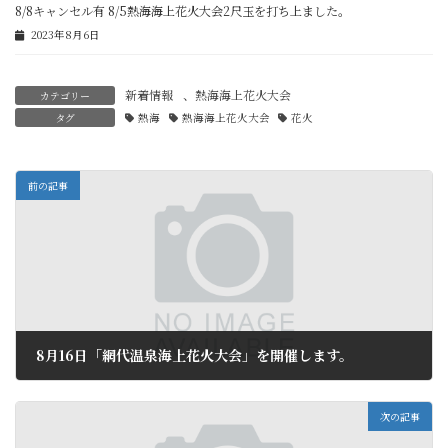
8/8キャンセル有 8/5熱海海上花火大会2尺玉を打ち上ました。
2023年8月6日
新着情報
、
熱海海上花火大会
カテゴリー
タグ
熱海
熱海海上花火大会
花火
前の記事
8月16日「網代温泉海上花火大会」を開催します。
2016年7月21日
次の記事