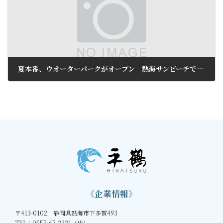
夏本番、ウオーターパークがオープン 熱海サンビーチで安全祈願祭
2016年7月25日
《企業情報》
〒413-0102 静岡県熱海市下多賀493
TEL：0557-67-2221（代）