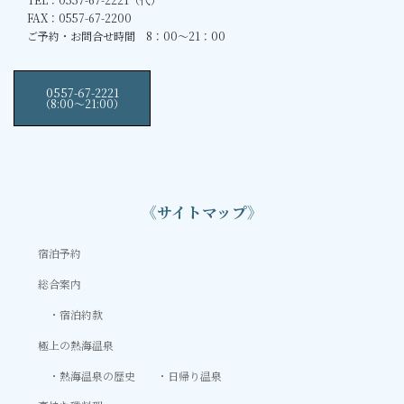
FAX：0557-67-2200
ご予約・お問合せ時間 8：00～21：00
0557-67-2221
（8:00〜21:00）
《サイトマップ》
宿泊予約
総合案内
宿泊約款
極上の熱海温泉
熱海温泉の歴史
日帰り温泉