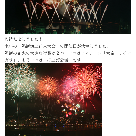
お待たせしました！
来年の「熱海海上花火大会」の開催日が決定しました。
熱海の花火の大きな特徴は２つ。一つはフィナーレ「大空中ナイア
ガラ」、もう一つは「打上げ会場」です。