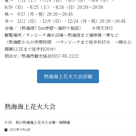
8/19（日）・8/25（土）・8/26（日）20:20～20:50
秋→ 9/17（月・祝）20:20～20:45
冬→ 12/2（日）・12/9（日）・12/24（月・祝）20:20～20:45
会場／（熱海港7.5m岸壁～海釣り施設） ※雨天決行
観覧場所／サンビーチ海水浴場～熱海港まで海岸線一帯など
（熱海駅からの所要時間 →サンビーチまで徒歩約15分 →親水公
園第1工区まで徒歩約20分）
問合せ／熱海市観光協会0557-85-2222
熱海海上花火大会詳細
熱海海上花火大会
9/18 秋の熱海海上花火大会第一弾開催
2023年9月6日