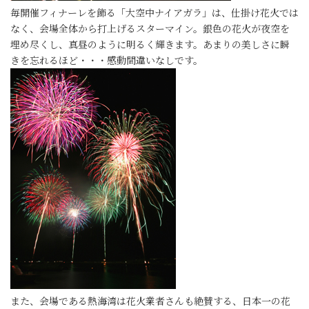
毎開催フィナーレを飾る「大空中ナイアガラ」は、仕掛け花火では
なく、会場全体から打上げるスターマイン。銀色の花火が夜空を
埋め尽くし、真昼のように明るく輝きます。あまりの美しさに瞬
きを忘れるほど・・・感動間違いなしです。
また、会場である熱海湾は花火業者さんも絶賛する、日本一の花