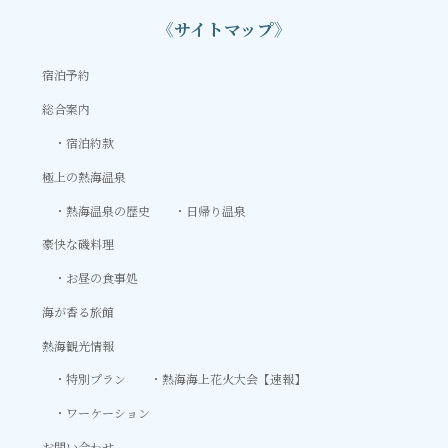
《サイトマップ》
宿泊予約
総合案内
宿泊約款
極上の熱海温泉
熱海温泉の歴史
日帰り温泉
豪快な磯料理
お昼の食事処
海が香る旅館
熱海観光情報
特別プラン
熱海海上花火大会【速報】
ワーケーション
お問い合わせ