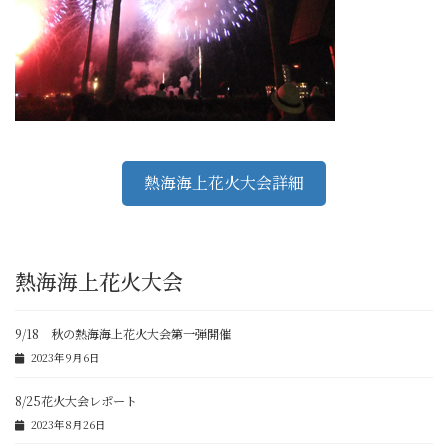
熱海海上花火大会詳細
熱海海上花火大会
9/18 秋の熱海海上花火大会第一弾開催
2023年9月6日
8/25花火大会レポート
2023年8月26日