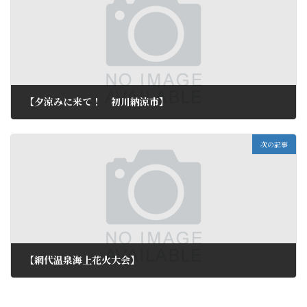
【夕涼みに来て！ 初川納涼市】
2011年7月29日
次の記事
【網代温泉海上花火大会】
2011年8月2日