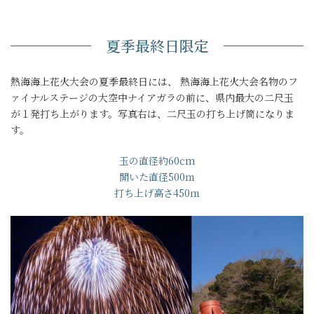
夏季最終日限定
熱海海上花火大会の夏季最終日には、 熱海海上花火大会名物のフ
ァイナルステージの大空中ナイアガラの前に、県内最大の二尺玉
が１発打ち上がります。写真右は、二尺玉の打ち上げ筒になりま
す。
玉の直径約60cm
開いた直径500ｍ
打ち上げ高さ450ｍ