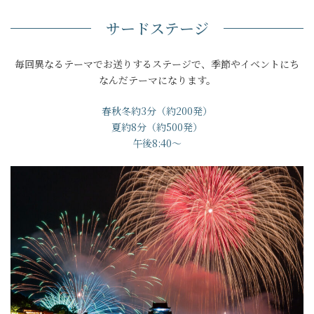
サードステージ
毎回異なるテーマでお送りするステージで、季節やイベントにち
なんだテーマになります。
春秋冬約3分（約200発）
夏約8分（約500発）
午後8:40～