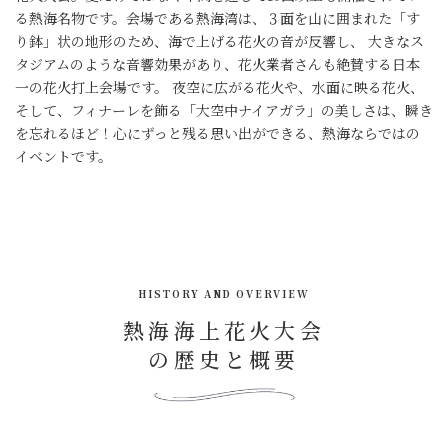
る熱海名物です。会場である熱海湾は、３面を山に囲まれた「す
り鉢」状の地形のため、海で上げる花火の音が反響し、 大きなス
タジアムのような音響効果があり、花火業者さんも絶賛する日本
一の花火打上会場です。 夜空に広がる花火や、水面に映る花火、
そして、フィナーレを飾る「大空中ナイアガラ」の美しさは、瞬き
を忘れるほど！心にずっと残る思い出ができる、熱海ならではの
イベントです。
HISTORY AND OVERVIEW
熱海海上花火大会
の歴史と概要