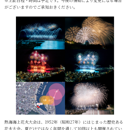
※上記日程・時間は予定です。今後の情勢により変更になる場合
がございますのでご承知おきください。
熱海海上花火大会は、1952年（昭和27年）にはじまった歴史ある
花火大会。夏だけではなく年間を通して10回以上も開催されてい