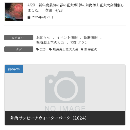
4/20 新年度最初の春の花火第1弾の熱海海上花火大会開催し
ました。 次回 4/28
2025年4月22日
お知らせ
、
イベント情報
、
新着情報
、
カテゴリー
熱海海上花火大会
、
特別プラン
タグ
2024
熱海海上花火大会
熱海花火
前の記事
熱海サンビーチウォーターパーク（2024）
2024年6月25日