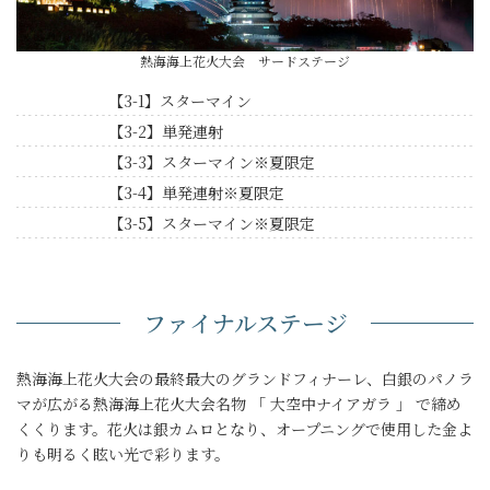
熱海海上花火大会 サードステージ
【3-1】スターマイン
【3-2】単発連射
【3-3】スターマイン※夏限定
【3-4】単発連射※夏限定
【3-5】スターマイン※夏限定
ファイナルステージ
熱海海上花火大会の最終最大のグランドフィナーレ、白銀のパノラ
マが広がる熱海海上花火大会名物 「 大空中ナイアガラ 」 で締め
くくります。花火は銀カムロとなり、オープニングで使用した金よ
りも明るく眩い光で彩ります。