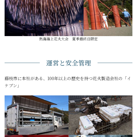
熱海海上花火大会 夏季最終日限定
運営と安全管理
藤枝市に本社がある、100年以上の歴史を持つ花火製造会社の「イ
ケブン」