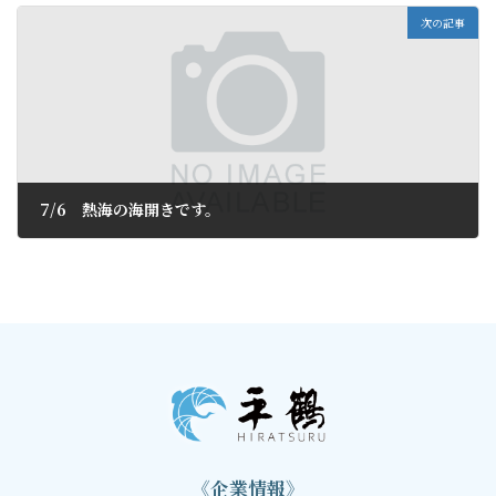
次の記事
7/6 熱海の海開きです。
2024年7月6日
《企業情報》