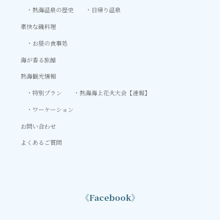
熱海温泉の歴史
日帰り温泉
豪快な磯料理
お昼の食事処
海が香る旅館
熱海観光情報
特別プラン
熱海海上花火大会【速報】
ワーケーション
お問い合わせ
よくあるご質問
《Facebook》