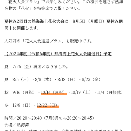
「花火大会プラン」でお楽しみください。この機会を逃さず熱海
名物の「花火」を特等席でご覧ください。
夏休み2回目の熱海海上花火大会は 8月5日（月曜日）夏休み期
間中に開催します。
大好評の「花火大会送迎プラン」も販売中です。
【2024年度（令和6年度）熱海海上花火大会開催日】予定
夏 7/26（金）満席となりました。
夏 8/5（月）・8/8（木）・8/18（日）・8/23（金）
秋 9/16（月祝）・
10/14（月祝）
・10/19（土）・11/4（月振休）
冬 12/8（日）・
12/22（日）
時間／20:20～20:40（7月8月のみ20:20～20:45）
会場／熱海湾