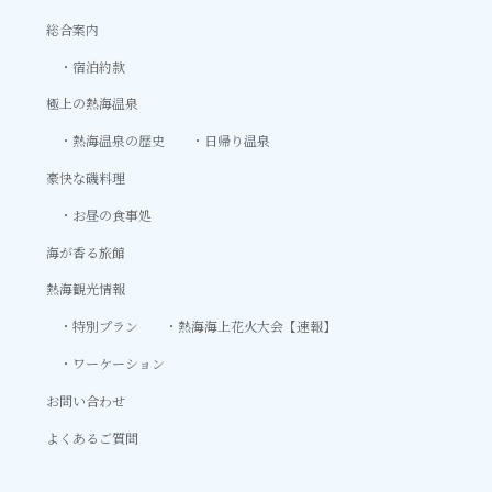
総合案内
宿泊約款
極上の熱海温泉
熱海温泉の歴史
日帰り温泉
豪快な磯料理
お昼の食事処
海が香る旅館
熱海観光情報
特別プラン
熱海海上花火大会【速報】
ワーケーション
お問い合わせ
よくあるご質問