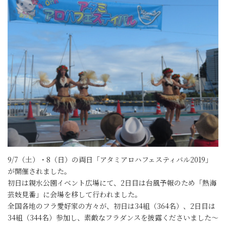
9/7（土）・8（日）の両日「アタミアロハフェスティバル2019」
が開催されました。
初日は親水公園イベント広場にて、2日目は台風予報のため「熱海
芸妓見番」に会場を移して行われました。
全国各地のフラ愛好家の方々が、初日は34組（364名）、2日目は
34組（344名）参加し、素敵なフラダンスを披露くださいました～