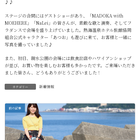
♪♪
ステージの合間にはゲストショーがあり、「MADOKA with
MOEHERE」「NaLei」の皆さんが、素敵な歌と演奏、そしてフ
ラダンスで会場を盛り上げていました。熱海温泉ホテル旅館協同
組合公式キャラクター「あつお」も遊びに来て、お客様と一緒に
写真を撮っていました♪
また、初日、親水公園の会場には飲食出店やハワイアンショップ
が並び、お買い物を楽しむお客様も多かったです。ご来場いただき
ました皆さん、どうもありがとうございました！
新着情報
カテゴリー
前の記事