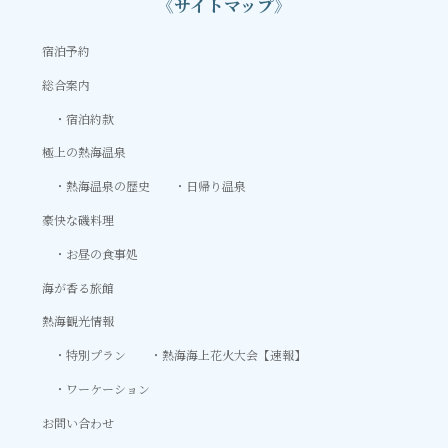
《サイトマップ》
宿泊予約
総合案内
宿泊約款
極上の熱海温泉
熱海温泉の歴史
日帰り温泉
豪快な磯料理
お昼の食事処
海が香る旅館
熱海観光情報
特別プラン
熱海海上花火大会【速報】
ワーケーション
お問い合わせ