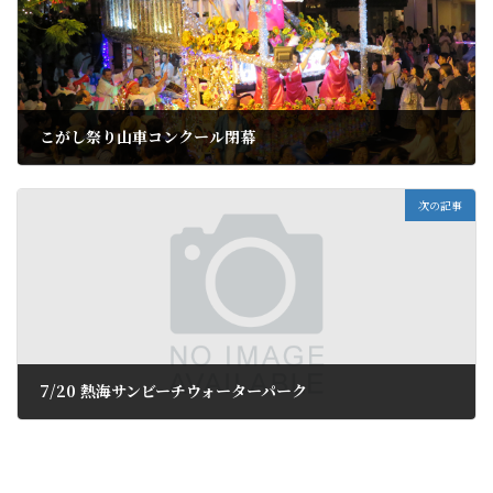
こがし祭り山車コンクール閉幕
2019年7月18日
次の記事
7/20 熱海サンビーチウォーターパーク
2019年7月20日