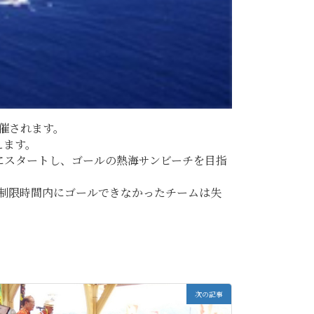
開催されます。
えます。
斉にスタートし、ゴールの熱海サンビーチを目指
、制限時間内にゴールできなかったチームは失
次の記事