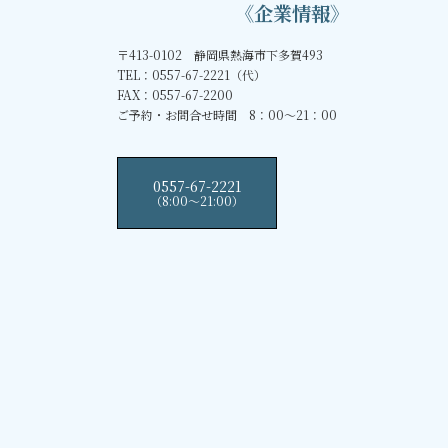
《企業情報》
〒413-0102 静岡県熱海市下多賀493
TEL：0557-67-2221（代）
FAX：0557-67-2200
ご予約・お問合せ時間 8：00～21：00
0557-67-2221
（8:00〜21:00）