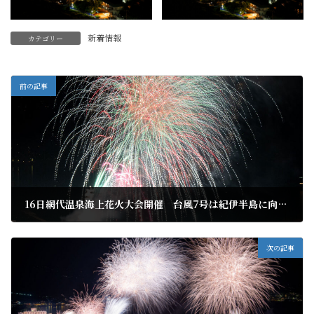
新着情報
カテゴリー
前の記事
16日網代温泉海上花火大会開催 台風7号は紀伊半島に向かう公算です
2023年8月12日
次の記事