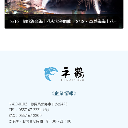
8/16 網代温泉海上花火大会開催 8/18・22熱海海上花火大会キャンセル1室出ました。
2023年8月16日
《企業情報》
〒413-0102 静岡県熱海市下多賀493
TEL：0557-67-2221（代）
FAX：0557-67-2200
ご予約・お問合せ時間 8：00～21：00