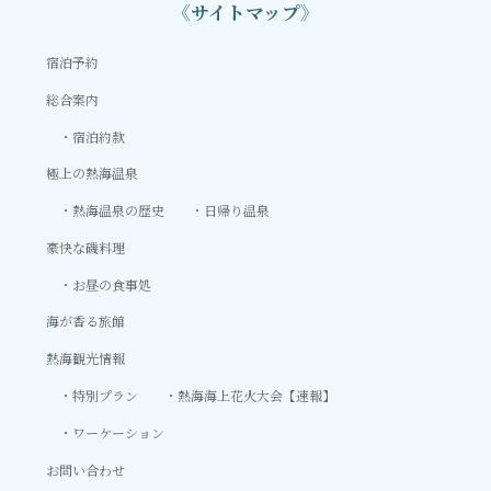
《サイトマップ》
宿泊予約
総合案内
宿泊約款
極上の熱海温泉
熱海温泉の歴史
日帰り温泉
豪快な磯料理
お昼の食事処
海が香る旅館
熱海観光情報
特別プラン
熱海海上花火大会【速報】
ワーケーション
お問い合わせ