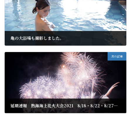
亀の大浴場も撮影しました。
2021年8月6日
次の記事
延期速報 熱海海上花火大会2021 8/18・8/22・8/27は延期
2021年8月8日