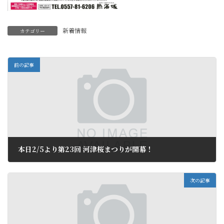
新着情報
カテゴリー
前の記事
本日2/5より第23回 河津桜まつりが開幕！
2013年2月5日
次の記事