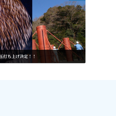
2尺玉打ち上げ決定！！