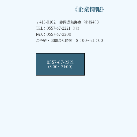
《企業情報》
〒413-0102 静岡県熱海市下多賀493
TEL：0557-67-2221（代）
FAX：0557-67-2200
ご予約・お問合せ時間 8：00～21：00
0557-67-2221
（8:00〜21:00）