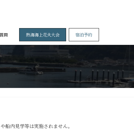
熱海海上花火大会
宿泊予約
質問
トや船内見学等は実施されません。