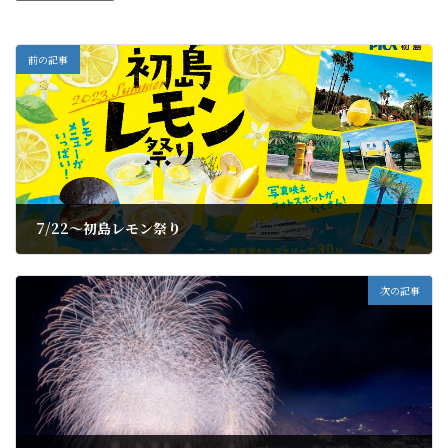
前の記事
7/22～初島レモン祭り
2023年7月22日
次の記事