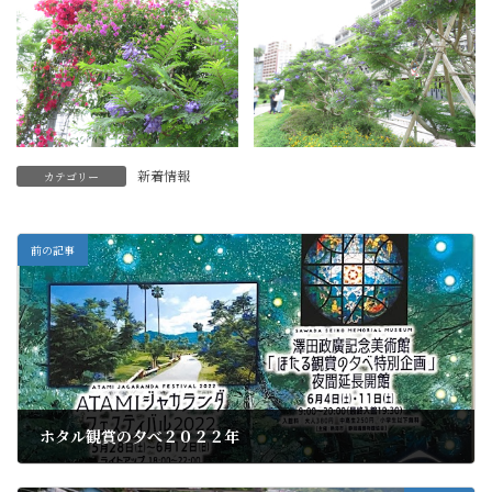
新着情報
カテゴリー
前の記事
ホタル観賞の夕べ２０２２年
2022年6月5日