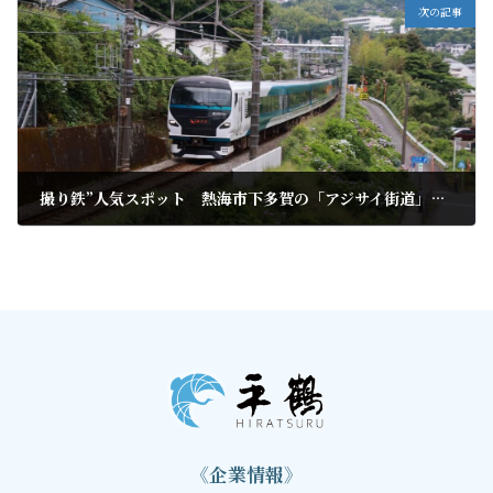
次の記事
撮り鉄”人気スポット 熱海市下多賀の「アジサイ街道」が見頃に
2022年6月8日
《企業情報》