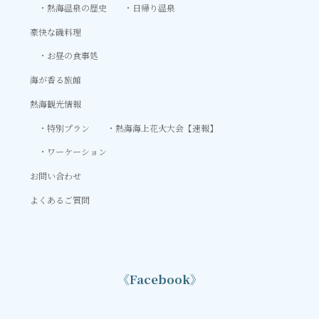
熱海温泉の歴史
日帰り温泉
豪快な磯料理
お昼の食事処
海が香る旅館
熱海観光情報
特別プラン
熱海海上花火大会【速報】
ワーケーション
お問い合わせ
よくあるご質問
《Facebook》