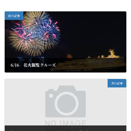
前の記事
6/16 花火観覧クルーズ
2019年6月3日
次の記事