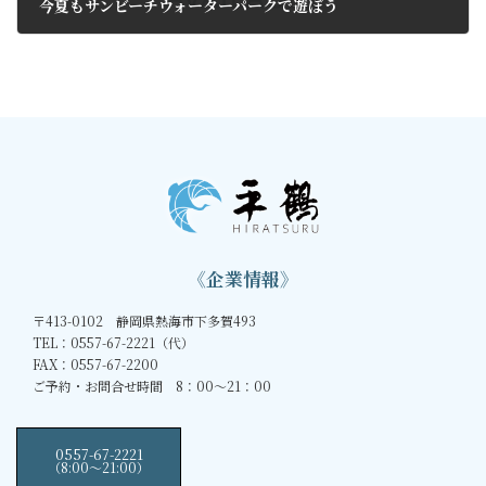
今夏もサンビーチウォーターパークで遊ぼう
2019年6月8日
《企業情報》
〒413-0102 静岡県熱海市下多賀493
TEL：0557-67-2221（代）
FAX：0557-67-2200
ご予約・お問合せ時間 8：00～21：00
0557-67-2221
（8:00〜21:00）