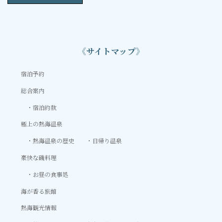
《サイトマップ》
宿泊予約
総合案内
宿泊約款
極上の熱海温泉
熱海温泉の歴史
日帰り温泉
豪快な磯料理
お昼の食事処
海が香る旅館
熱海観光情報