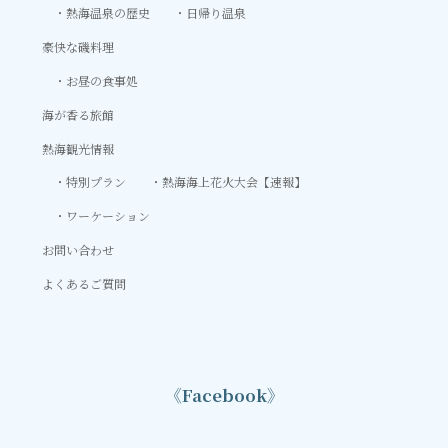
熱海温泉の歴史
日帰り温泉
豪快な磯料理
お昼の食事処
海が香る旅館
熱海観光情報
特別プラン
熱海海上花火大会【速報】
ワーケーション
お問い合わせ
よくあるご質問
《Facebook》