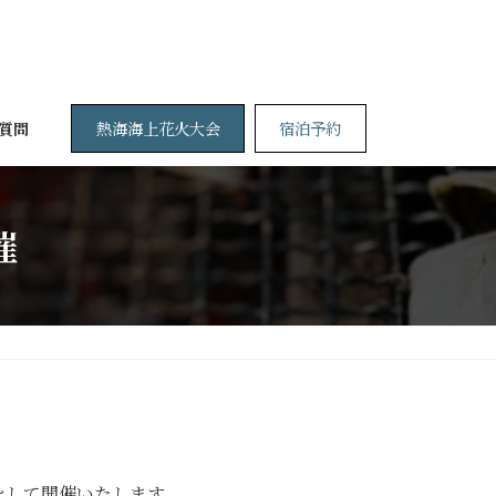
熱海海上花火大会
宿泊予約
質問
催
策をして開催いたします。