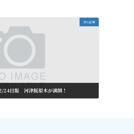
次の記事
02/24日版 河津桜原木が満開！