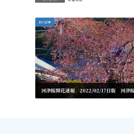
前の記事
河津桜開花速報 2022/02/17日版 河
2022年2月18日