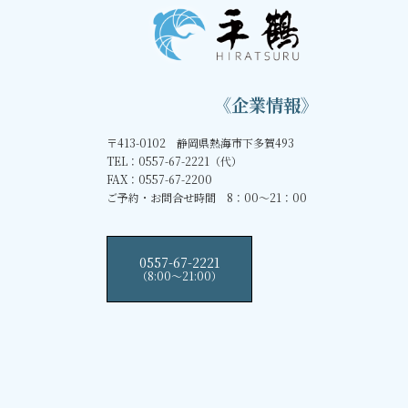
《企業情報》
〒413-0102 静岡県熱海市下多賀493
TEL：0557-67-2221（代）
FAX：0557-67-2200
ご予約・お問合せ時間 8：00～21：00
0557-67-2221
（8:00〜21:00）