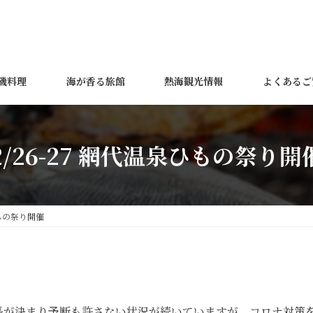
磯料理
海が香る旅館
熱海観光情報
よくあるご
2/26-27 網代温泉ひもの祭り開
ひもの祭り開催
長が決まり予断も許さない状況が続いていますが、コロナ対