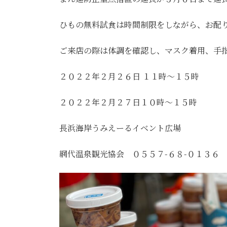
ひもの無料試食は時間制限をしながら、お配
ご来店の際は体調を確認し、マスク着用、手
２０２２年２月２６日 １１時〜１５時
２０２２年２月２７日１０時〜１５時
長浜海岸うみえーるイベント広場
網代温泉観光協会 ０５５７-６８-０１３６