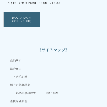
ご予約・お問合せ時間 8：00～21：00
0557-67-2221
（8:00〜21:00）
《サイトマップ》
宿泊予約
総合案内
宿泊約款
極上の熱海温泉
熱海温泉の歴史
日帰り温泉
豪快な磯料理