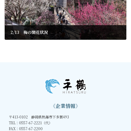
2/13 梅の開花状況
2020年2月14日
《企業情報》
〒413-0102 静岡県熱海市下多賀493
TEL：0557-67-2221（代）
FAX：0557-67-2200