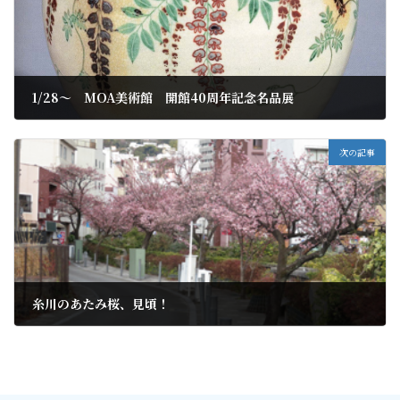
1/28～ MOA美術館 開館40周年記念名品展
2022年1月27日
次の記事
糸川のあたみ桜、見頃！
2022年1月29日