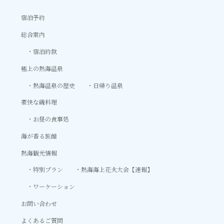
宿泊予約
総合案内
宿泊約款
極上の熱海温泉
熱海温泉の歴史
日帰り温泉
豪快な磯料理
お昼の食事処
海が香る旅館
熱海観光情報
特別プラン
熱海海上花火大会【速報】
ワーケーション
お問い合わせ
よくあるご質問