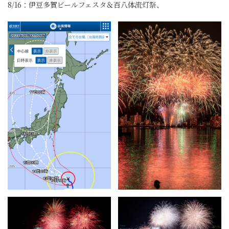
8/16：伊豆多賀ビールフェスタ＆百八体流灯祭、