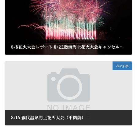
8/8花火大会レポート 8/22熱海海上花火大会キャンセル出ました。
2023年8月10日
次の記事
8/16 網代温泉海上花火大会（平鶴前）
2023年8月14日