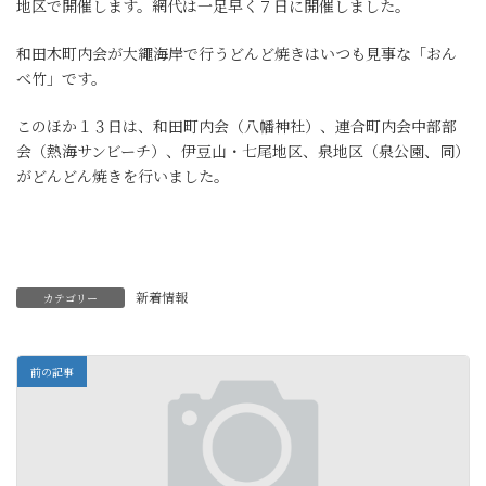
地区で開催します。網代は一足早く７日に開催しました。
和田木町内会が大繩海岸で行うどんど焼きはいつも見事な「おん
べ竹」です。
このほか１３日は、和田町内会（八幡神社）、連合町内会中部部
会（熱海サンビーチ）、伊豆山・七尾地区、泉地区（泉公園、同）
がどんどん焼きを行いました。
新着情報
カテゴリー
前の記事