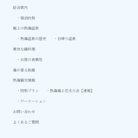
総合案内
宿泊約款
極上の熱海温泉
熱海温泉の歴史
日帰り温泉
豪快な磯料理
お昼の食事処
海が香る旅館
熱海観光情報
特別プラン
熱海海上花火大会【速報】
ワーケーション
お問い合わせ
よくあるご質問