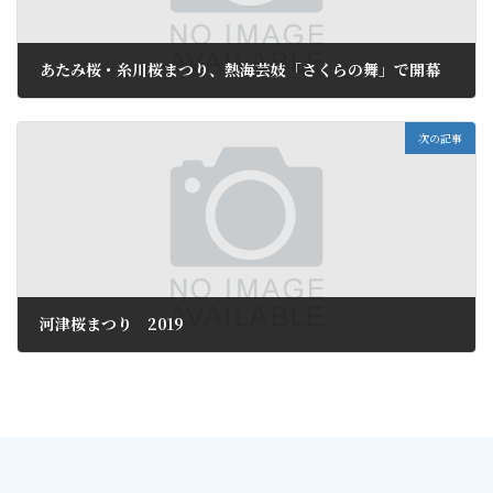
あたみ桜・糸川桜まつり、熱海芸妓「さくらの舞」で開幕
2019年1月13日
次の記事
河津桜まつり 2019
2019年1月14日