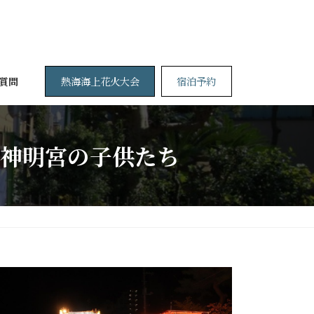
熱海海上花火大会
宿泊予約
質問
神明宮の子供たち