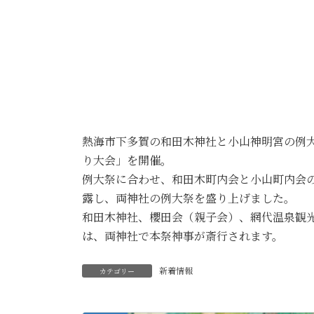
熱海市下多賀の和田木神社と小山神明宮の例
り大会」を開催。
例大祭に合わせ、和田木町内会と小山町内会
露し、両神社の例大祭を盛り上げました。
和田木神社、櫻田会（親子会）、網代温泉観
は、両神社で本祭神事が斎行されます。
新着情報
カテゴリー