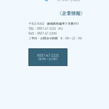
《企業情報》
〒413-0102 静岡県熱海市下多賀493
TEL：0557-67-2221（代）
FAX：0557-67-2200
ご予約・お問合せ時間 8：00～21：00
0557-67-2221
（8:00〜21:00）