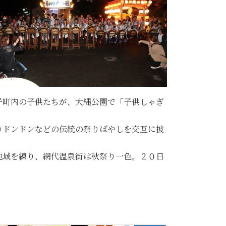
子町内の子供たちが、大縄公園で「子供しゃぎ
カドンドンなどの伝統の祭りばやしを交互に披
地域を練り、網代温泉街は秋祭り一色。２０日