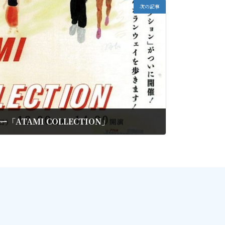
次の記事
「ATAMI COLLECTION」