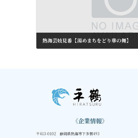
熱海芸妓見番【湯めまちをどり華の舞】
2024年12月27日
《企業情報》
〒413-0102 静岡県熱海市下多賀493