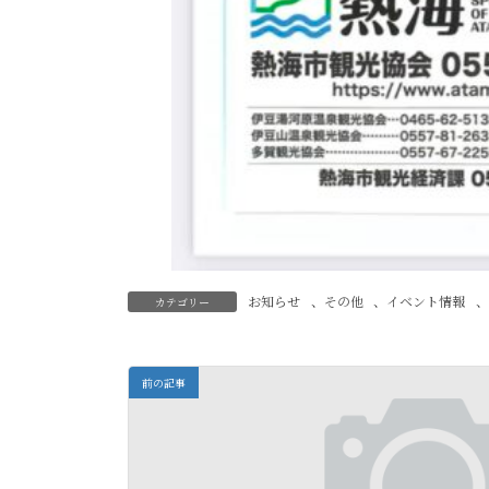
お知らせ
、
その他
、
イベント情報
、
カテゴリー
前の記事