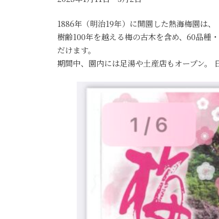
1886年（明治19年）に開園した熱海梅園は
樹齢100年を越える梅の古木を含め、60品
だけます。
期間中、園内には足湯や土産店もオープン。 