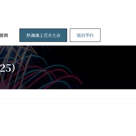
熱海海上花火大会
宿泊予約
質問
25）