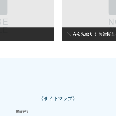
＼ 春を先取り！ 河津桜まつ
2025年1月28日
《サイトマップ》
宿泊予約