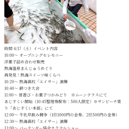
時間 4/17（土）イベント内容
10:00～ オープニングセレモニー
洋菓子詰め合わせ販売
熱海温泉まんじゅうめぐり
再発見！熱海スイーツ味くらべ
10:20～ 熱海高校「エイサー」演舞
10:40～ 餅つき大会
11:00～ 昔遊び・お菓子つかみどり ※ムーンテラスにて
あじすくい開始（10:45整理券配布：500人限定）※サンビーチ寄
り「あじすくい本部」にて
12:00～ 牛乳早飲み競争（1位1000円の金券、2位500円の金券）
12:30～ 熱海高校「エイサー」演舞
13:00～ バーテンダー協会カクテルショー