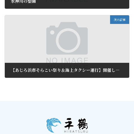
水神川の整備
2010年4月7日
次の記事
【あじろ浜市そらこい祭り＆海上タクシー運行】開催しました。
2010年4月27日