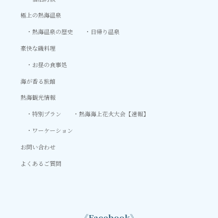
極上の熱海温泉
熱海温泉の歴史
日帰り温泉
豪快な磯料理
お昼の食事処
海が香る旅館
熱海観光情報
特別プラン
熱海海上花火大会【速報】
ワーケーション
お問い合わせ
よくあるご質問
《Facebook》