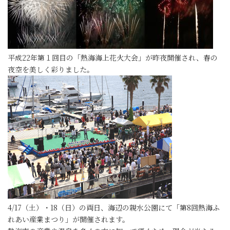
平成22年第１回目の「熱海海上花火大会」が昨夜開催され、春の
夜空を美しく彩りました。
4/17（土）・18（日）の両日、海辺の親水公園にて「第8回熱海ふ
れあい産業まつり」が開催されます。