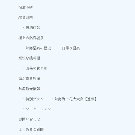
宿泊予約
総合案内
宿泊約款
極上の熱海温泉
熱海温泉の歴史
日帰り温泉
豪快な磯料理
お昼の食事処
海が香る旅館
熱海観光情報
特別プラン
熱海海上花火大会【速報】
ワーケーション
お問い合わせ
よくあるご質問