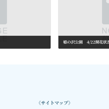
姫の沢公園 4/22開花状
2016年4月25日
《サイトマップ》