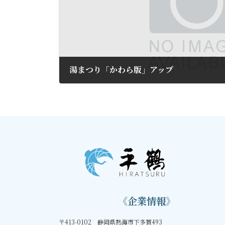
湯まつり「かわら版」アップ
2018年9月29日
《企業情報》
〒413-0102 静岡県熱海市下多賀493