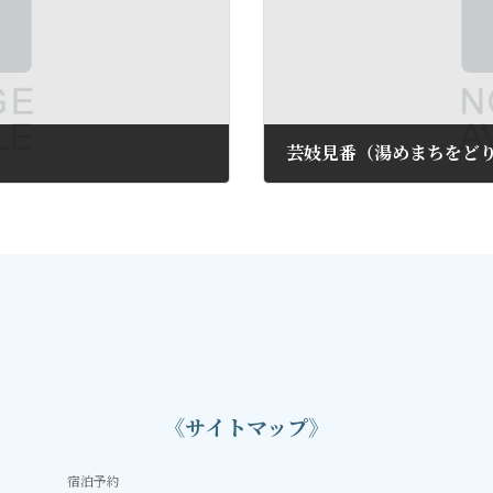
芸妓見番（湯めまちをど
2018年10月1日
《サイトマップ》
宿泊予約