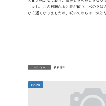
の花を咲かせており、懐かしさを感じさせる
しかし、この日訪れると花が散り、木のそば
なく遅くなりましたが、咲いてからは一気と
新着情報
カテゴリー
前の記事