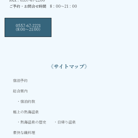
ご予約・お問合せ時間 8：00～21：00
0557-67-2221
（8:00〜21:00）
《サイトマップ》
宿泊予約
総合案内
宿泊約款
極上の熱海温泉
熱海温泉の歴史
日帰り温泉
豪快な磯料理