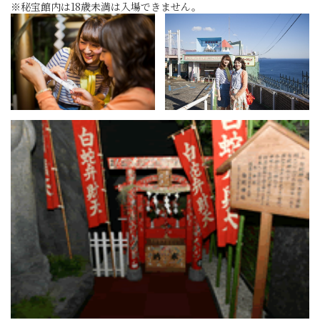
※秘宝館内は18歳未満は入場できません。