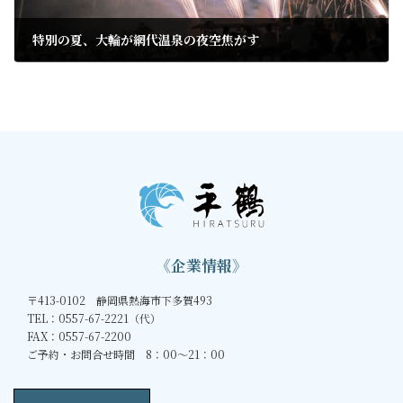
特別の夏、大輪が網代温泉の夜空焦がす
2020年8月19日
《企業情報》
〒413-0102 静岡県熱海市下多賀493
TEL：0557-67-2221（代）
FAX：0557-67-2200
ご予約・お問合せ時間 8：00～21：00