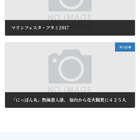
マリンフェスタ・アタミ2017
2017年7月21日
次の記事
「にっぽん丸」熱海港入港、 仙台から花火観賞に４２５人
2017年7月24日