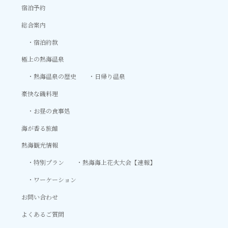
宿泊予約
総合案内
宿泊約款
極上の熱海温泉
熱海温泉の歴史
日帰り温泉
豪快な磯料理
お昼の食事処
海が香る旅館
熱海観光情報
特別プラン
熱海海上花火大会【速報】
ワーケーション
お問い合わせ
よくあるご質問