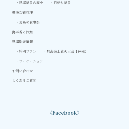
熱海温泉の歴史
日帰り温泉
豪快な磯料理
お昼の食事処
海が香る旅館
熱海観光情報
特別プラン
熱海海上花火大会【速報】
ワーケーション
お問い合わせ
よくあるご質問
《Facebook》