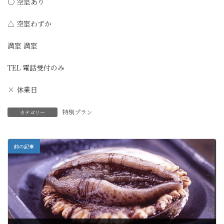
○ 空室あり
△ 空室わずか
満室 満室
TEL 電話受付のみ
× 休業日
特別プラン
カテゴリー
前の記事