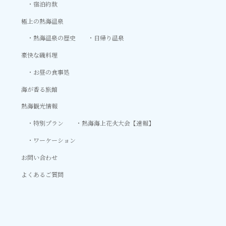
宿泊約款
極上の熱海温泉
熱海温泉の歴史
日帰り温泉
豪快な磯料理
お昼の食事処
海が香る旅館
熱海観光情報
特別プラン
熱海海上花火大会【速報】
ワーケーション
お問い合わせ
よくあるご質問