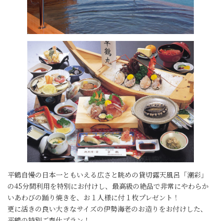
平鶴自慢の日本一ともいえる広さと眺めの貸切露天風呂「潮彩」
の45分間利用を特別にお付けし、最高級の絶品で非常にやわらか
いあわびの踊り焼きを、お１人様に付１枚プレゼント！
更に活きの良い大きなサイズの伊勢海老のお造りをお付けした、
平鶴の特別ご奉仕プラン！