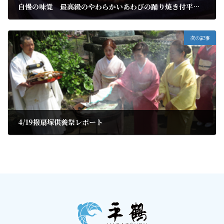
自慢の味覚 最高級のやわらかいあわびの踊り焼き付平日プラン
2019年4月23日
次の記事
4/19撥扇塚供養祭レポート
2019年4月23日