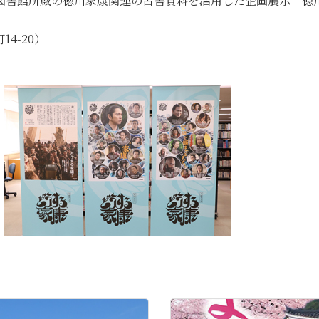
、図書館所蔵の徳川家康関連の古書資料を活用した企画展示「徳
4-20）