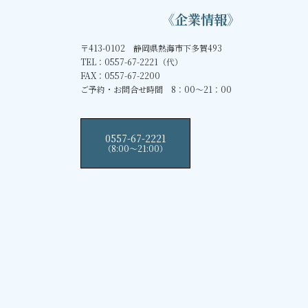
《企業情報》
〒413-0102 静岡県熱海市下多賀493
TEL：0557-67-2221（代）
FAX：0557-67-2200
ご予約・お問合せ時間 8：00～21：00
0557-67-2221
（8:00〜21:00）