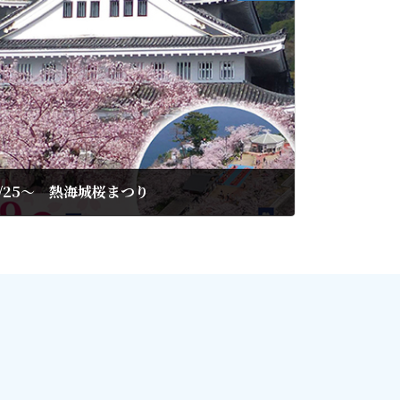
/25～ 熱海城桜まつり