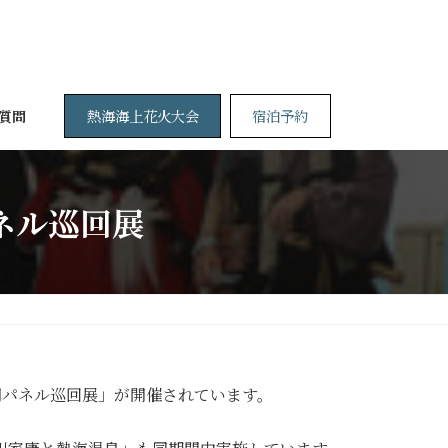
熱海海上花火大会
宿泊予約
質問
ネル巡回展
静岡パネル巡回展」が開催されています。