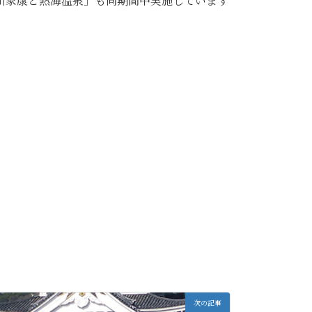
川家康と熱海温泉」も同期間中実施しています
次の記事