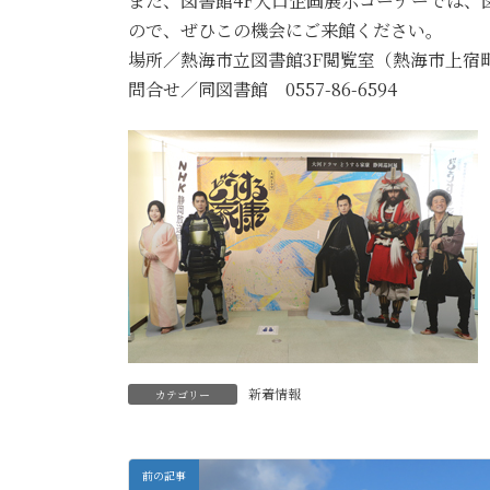
また、図書館4F入口企画展示コーナーでは
ので、ぜひこの機会にご来館ください。
場所／熱海市立図書館3F閲覧室（熱海市上宿町1
問合せ／同図書館 0557-86-6594
新着情報
カテゴリー
前の記事