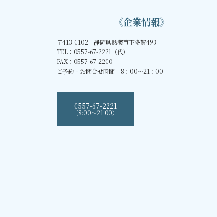
《企業情報》
〒413-0102 静岡県熱海市下多賀493
TEL：0557-67-2221（代）
FAX：0557-67-2200
ご予約・お問合せ時間 8：00～21：00
0557-67-2221
（8:00〜21:00）