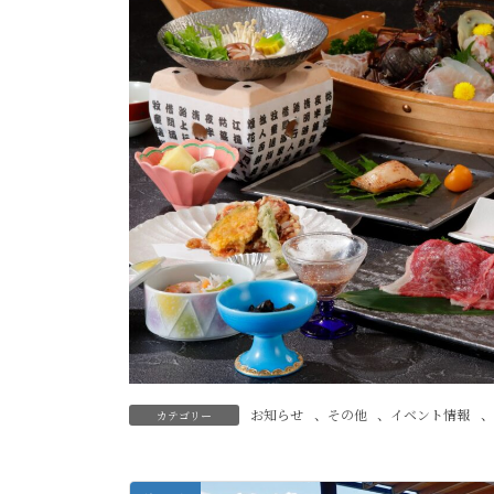
お知らせ
、
その他
、
イベント情報
、
カテゴリー