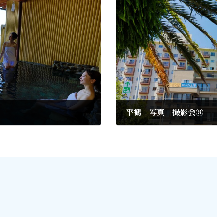
平鶴 写真 撮影会⑧
2021年8月18日