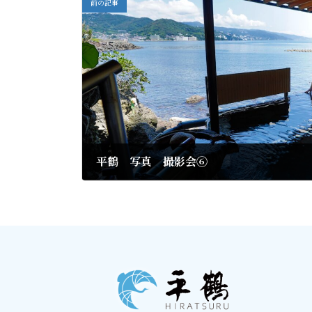
前の記事
平鶴 写真 撮影会⑥
2021年8月14日