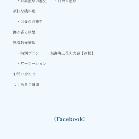
熱海温泉の歴史
日帰り温泉
豪快な磯料理
お昼の食事処
海が香る旅館
熱海観光情報
特別プラン
熱海海上花火大会【速報】
ワーケーション
お問い合わせ
よくあるご質問
《Facebook》