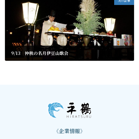
次の記事
9/13 仲秋の名月伊豆山歌会
2019年8月28日
《企業情報》