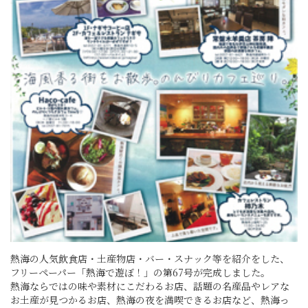
熱海の人気飲食店・土産物店・バー・スナック等を紹介をした、
フリーペーパー「熱海で遊ぼ！」の第67号が完成しました。
熱海ならではの味や素材にこだわるお店、話題の名産品やレアな
お土産が見つかるお店、熱海の夜を満喫できるお店など、熱海っ