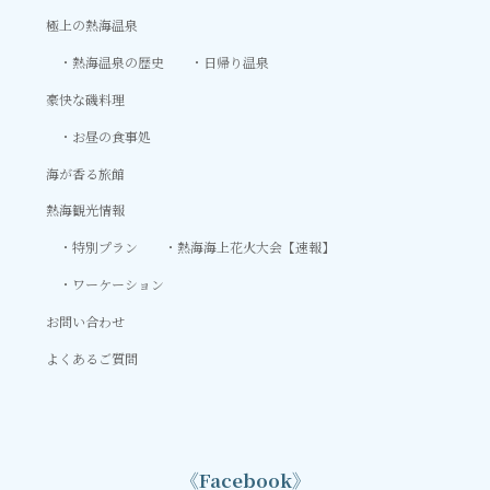
極上の熱海温泉
熱海温泉の歴史
日帰り温泉
豪快な磯料理
お昼の食事処
海が香る旅館
熱海観光情報
特別プラン
熱海海上花火大会【速報】
ワーケーション
お問い合わせ
よくあるご質問
《Facebook》