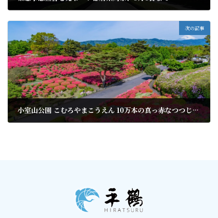
2020年4月7日
次の記事
小室山公園 こむろやまこうえん 10万本の真っ赤なつつじが咲き誇る景色は圧巻！花の名所として有名
2020年4月11日