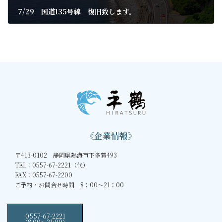
7/29 国道135号線 復旧致します。
2021年7月26日
《企業情報》
〒413-0102 静岡県熱海市下多賀493
TEL：0557-67-2221（代）
FAX：0557-67-2200
ご予約・お問合せ時間 8：00～21：00
0557-67-2221
（8:00〜21:00）