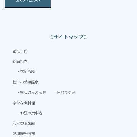
《サイトマップ》
宿泊予約
総合案内
宿泊約款
極上の熱海温泉
熱海温泉の歴史
日帰り温泉
豪快な磯料理
お昼の食事処
海が香る旅館
熱海観光情報