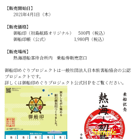
【販売開始日】
2021年4月1日（木）
【販売価格】
御船印（初島航路オリジナル） 500円（税込）
御船印帳（公式） 1,980円（税込）
【販売場所】
熱海港船客待合所内 乗船券販売窓口
御船印めぐりプロジェクトは一般社団法人日本旅客船協会の公認
プロジェクトです。
詳しくは御船印めぐりプロジェクト公式ＨＰをご覧ください。